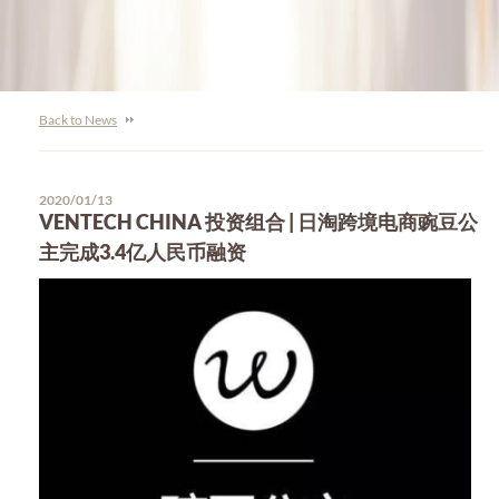
Back to News
2020/01/13
VENTECH CHINA 投资组合 | 日淘跨境电商豌豆公
主完成3.4亿人民币融资