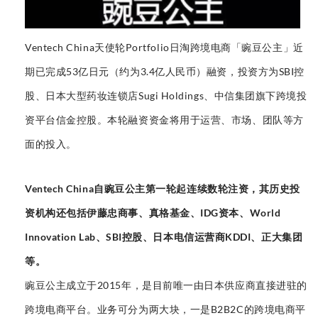
Ventech China天使轮Portfolio日淘跨境电商「豌豆公主」近
期已完成53亿日元（约为3.4亿人民币）融资，
投资方为SBI控
股、日本大型药妆连锁店Sugi Holdings、中信集团旗下跨境投
资平台信金控股。
本轮融资资金将用于运营、市场、团队等方
面的投入。
Ventech China自豌豆公主第一轮起连续数轮注资，其历史投
资机构还包括伊藤忠商事、真格基金、IDG资本、World
Innovation Lab、
SBI控股、
日本电信运营商KDDI、正大集团
等。
豌豆公主成立于2015年，是目前唯一由日本供应商直接进驻的
跨境电商平台。
业务可分为两大块，一是B2B2C的跨境电商平