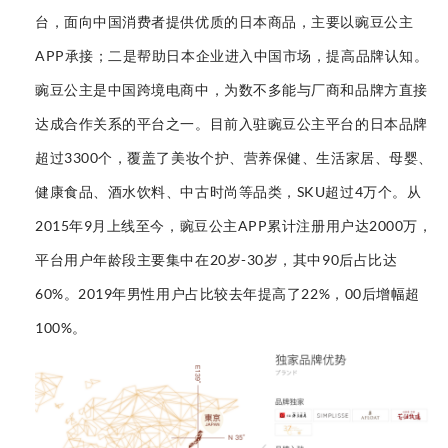
台，面向中国消费者提供优质的日本商品，主要以豌豆公主
APP承接；二是帮助日本企业进入中国市场，提高品牌认知。
豌豆公主是中国跨境电商中，为数不多能与厂商和品牌方直接
达成合作关系的平台之一。
目前入驻豌豆公主平台的日本品牌
超过3300个，覆盖了美妆个护、营养保健、生活家居、母婴、
健康食品、酒水饮料、中古时尚等品类，SKU超过4万个。
从
2015年9月上线至今，豌豆公主APP累计注册用户达2000万，
平
台用户年龄段主
要集中在20
岁-30岁，其中90后占比达
60%。
2019年男性用户占比较去年提高了
22%
，
00后增幅超
100%。