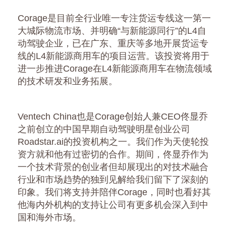
Corage是目前全行业唯一专注货运专线这一第一
大城际物流市场、并明确“与新能源同行”的L4自
动驾驶企业，已在广东、重庆等多地开展货运专
线的L4新能源商用车的项目运营。该投资将用于
进一步推进Corage在L4新能源商用车在物流领域
的技术研发和业务拓展。
Ventech China也是Corage创始人兼CEO佟显乔
之前创立的中国早期自动驾驶明星创业公司
Roadstar.ai的投资机构之一。我们作为天使轮投
资方就和他有过密切的合作。期间，佟显乔作为
一个技术背景的创业者但却展现出的对技术融合
行业和市场趋势的独到见解给我们留下了深刻的
印象。我们将支持并陪伴Corage，同时也看好其
他海内外机构的支持让公司有更多机会深入到中
国和海外市场。